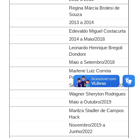
Regina Márcia Brolesi de
Souza
2013 a 2014
Edevaldo Miguel Costacurta
2014 a Maio/2018
Leonardo Henrique Bregoli
Dondoni
Maio a Setembro/2018
Marlene Luiz Correia
Portugal de Macedo
Setembro/2018 a Maio/2019
Wagner Sheryton Rodrigues
Maio a Outubro/2019
Marilza Stadler de Campos
Hack
Novembro/2019 a
Junho/2022