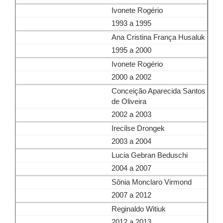
Ivonete Rogério
1993 a 1995
Ana Cristina França Husaluk
1995 a 2000
Ivonete Rogério
2000 a 2002
Conceição Aparecida Santos
de Oliveira
2002 a 2003
Irecilse Drongek
2003 a 2004
Lucia Gebran Beduschi
2004 a 2007
Sônia Monclaro Virmond
2007 a 2012
Reginaldo Witiuk
2012 a 2013