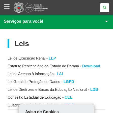
ESPEN
Serviços para você!
Leis
Lei de Execução Penal -
LEP
Estatuto Penitenciário do Estado do Paraná -
Download
Lei de Acesso à Informação -
LAI
Lei Geral de Proteção de Dados -
LGPD
Lei de Diretrizes e Bases da Educação Nacional -
LDB
Conselho Estadual de Educação -
CEE
Quadro Próprio da Polícia Penal -
QPPP
Aviso de Cookies